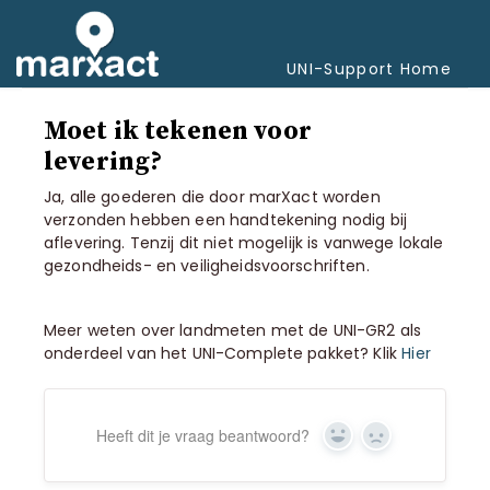
Navi
Togg
UNI-Support Home
Moet ik tekenen voor
levering?
Ja, alle goederen die door marXact worden
verzonden hebben een handtekening nodig bij
aflevering. Tenzij dit niet mogelijk is vanwege lokale
gezondheids- en veiligheidsvoorschriften.
Meer weten over landmeten met de UNI-GR2 als
onderdeel van het UNI-Complete pakket? Klik
Hier
Heeft dit je vraag beantwoord?
Ja
Geen